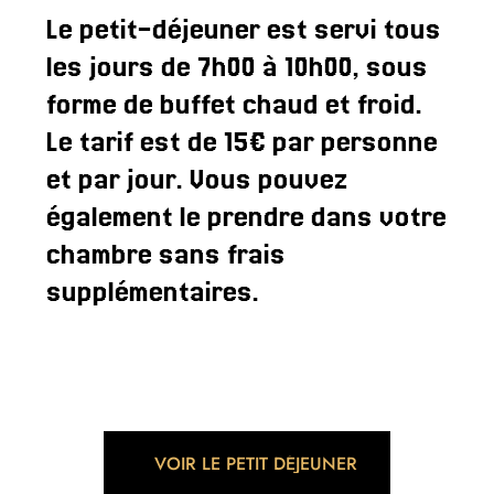
Le petit-déjeuner est servi tous 
les jours de 7h00 à 10h00, sous 
forme de buffet chaud et froid. 
Le tarif est de 15€ par personne 
et par jour. Vous pouvez 
également le prendre dans votre 
chambre sans frais 
supplémentaires.
VOIR LE PETIT DÉJEUNER