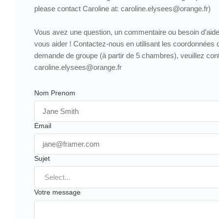
please contact Caroline at: caroline.elysees@orange.fr)
Vous avez une question, un commentaire ou besoin d’ai
vous aider ! Contactez-nous en utilisant les coordonnées 
demande de groupe (à partir de 5 chambres), veuillez cont
caroline.elysees@orange.fr
Nom Prenom
Email
Sujet
Votre message