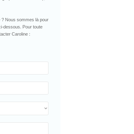
de ? Nous sommes là pour
ci-dessous. Pour toute
acter Caroline :