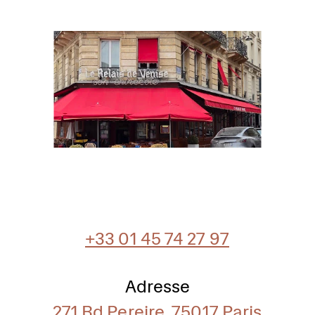
+33 01 45 74 27 97
Adresse
271 Bd Pereire, 75017 Paris