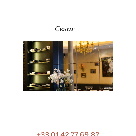
Cesar
+33 01 42 27 69 82