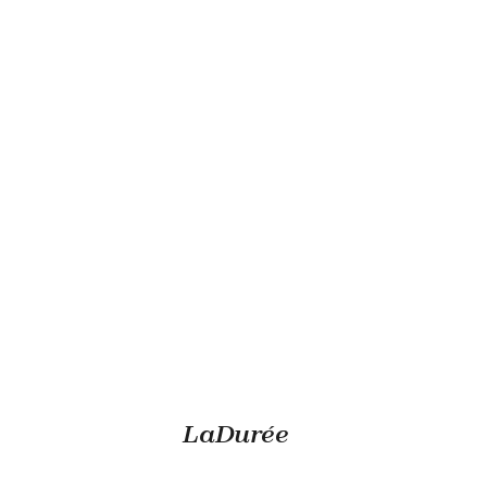
LaDurée