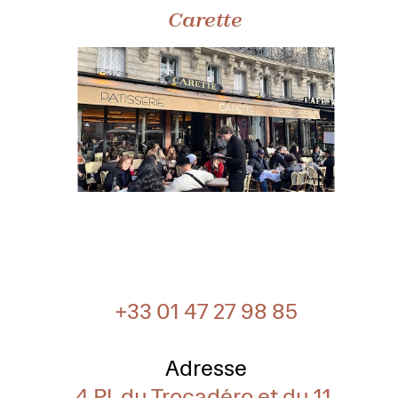
Carette
+33 01 47 27 98 85
Adresse
4 Pl. du Trocadéro et du 11 