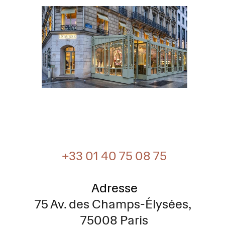
+33 01 40 75 08 75
Adresse
75 Av. des Champs-Élysées, 
75008 Paris