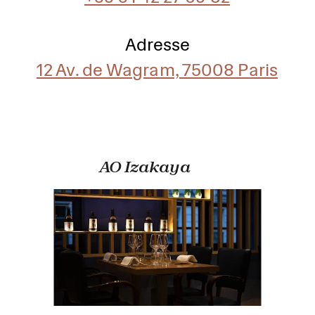
Adresse
12 Av. de Wagram, 75008 Paris
AO Izakaya